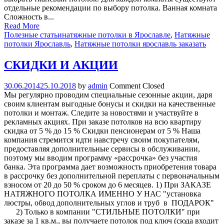
отдельные рекомендации по выбору потолка. Ванная комната
Сложность в...
Read More
Полезные статьи
натяжные потолки в Ярославле
,
Натяжные
потолки Ярославль
,
Натяжные потолки ярославль заказать
СКИДКИ И АКЦИИ
30.06.2014
25.10.2018
by
admin
Comment Closed
Мы регулярно проводим специальные сезонные акции, даря
своим клиентам выгодные бонусы и скидки на качественные
потолки и монтаж. Следите за новостями и участвуйте в
рекламных акциях. При заказе потолков на всю квартиру
скидка от 5 % до 15 % Скидки пенсионерам от 5 % Наша
компания стремится идти навстречу своим покупателям,
предоставляя дополнительные сервисы в обслуживании,
поэтому мы вводим программу «рассрочка» без участия
банка. Эта программа дает возможность приобретения товара
в рассрочку без дополнительной переплаты с первоначальным
взносом от 20 до 50 % сроком до 6 месяцев. 1) При ЗАКАЗЕ
НАТЯЖНОГО ПОТОЛКА ИМЕННО У НАС "установка
люстры, обвод дополнительных углов и труб в ПОДАРОК"
2) Только в компании "СТИЛЬНЫЕ ПОТОЛКИ" при
заказе за 1 кв.м., вы получаете потолок под ключ (сюда входит