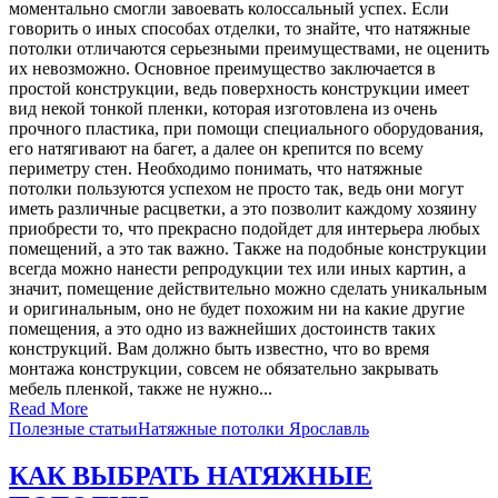
моментально смогли завоевать колоссальный успех. Если
говорить о иных способах отделки, то знайте, что натяжные
потолки отличаются серьезными преимуществами, не оценить
их невозможно. Основное преимущество заключается в
простой конструкции, ведь поверхность конструкции имеет
вид некой тонкой пленки, которая изготовлена из очень
прочного пластика, при помощи специального оборудования,
его натягивают на багет, а далее он крепится по всему
периметру стен. Необходимо понимать, что натяжные
потолки пользуются успехом не просто так, ведь они могут
иметь различные расцветки, а это позволит каждому хозяину
приобрести то, что прекрасно подойдет для интерьера любых
помещений, а это так важно. Также на подобные конструкции
всегда можно нанести репродукции тех или иных картин, а
значит, помещение действительно можно сделать уникальным
и оригинальным, оно не будет похожим ни на какие другие
помещения, а это одно из важнейших достоинств таких
конструкций. Вам должно быть известно, что во время
монтажа конструкции, совсем не обязательно закрывать
мебель пленкой, также не нужно...
Read More
Полезные статьи
Натяжные потолки Ярославль
КАК ВЫБРАТЬ НАТЯЖНЫЕ